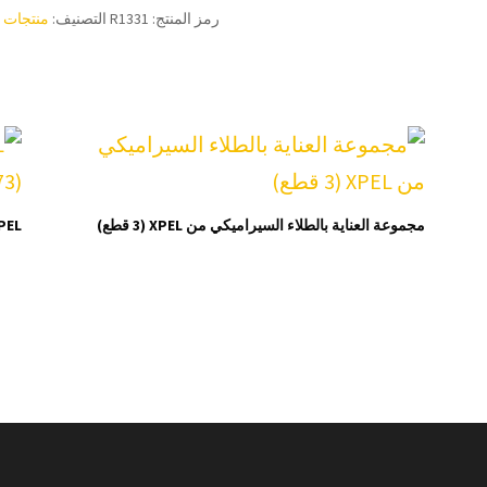
رمز المنتج:
R1331
التصنيف:
منتجات ا
مجموعة العناية بالطلاء السيراميكي من XPEL (3 قطع)
XPEL مادة ختم فيلم حماية ا