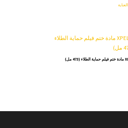
لعناية
لطلاء (473 مل)