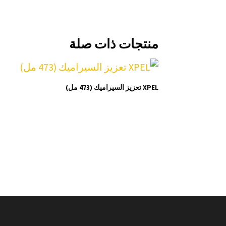
منتجات ذات صلة
XPEL تعزيز السيراميك (473 مل)