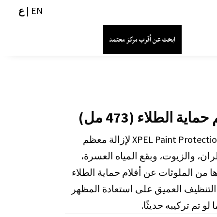
EN
|
ع
ابحث عن أقرب مركز معتمد
تم تصميم XPEL Paint Protection Film Cleaner لإزالة معظم
ران، والزيوت، وبقع المياه العسرة،
من الملوثات عن أفلام حماية الطلاء
 التنظيف العميق على استعادة المظهر
و تم تركيبه حديثًا.