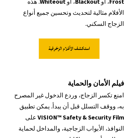
Frost
، أو
Blackout
، أو
Whiteout
. هذه
الأفلام مثالية لتحديث وتحسين جميع أنواع
الزجاج السكني.
استكشف الأفلام الزخرفية
فيلم الأمان والحماية
امنع تكسر الزجاج، وردع الدخول غير المصرح
به، ووقف التسلل قبل أن يبدأ. يمكن تطبيق
VISION™ Safety & Security Film
على
النوافذ، الأبواب الزجاجية، والمداخل لحماية