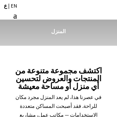
EN
|
ع
المنزل
اكتشف مجموعة متنوعة من
المنتجات والعروض لتحسين
أي منزل أو مساحة معيشة
في عصرنا هذا، لم يعد المنزل مجرد مكان
للراحة. فقد أصبحت المساكن متعددة
الاستخدامات — مكاتب عمل، مشاريع