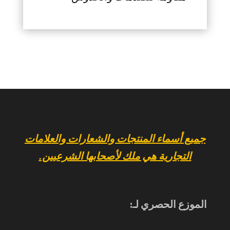
جميع أسماء المنتجات والشعارات والعلامات
التجارية هي ملك لأصحابها الشرعيين.
الموزع الحصري لـ: