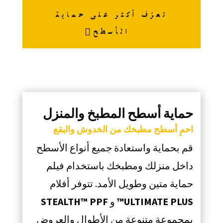
تعرّف أكثر على حماية
الأسطح
حماية أسطح المطبخ والمنزل
احمِ أسطح مطبخك من الخدوش والبقع
قم بحماية واستعادة جميع أنواع الأسطح
داخل منزلك ومطبخك باستخدام فيلم
حماية متين وطويل الأمد. تتوفر أفلام
ULTIMATE PLUS™
و
STEALTH™ PPF
بمجموعة متنوعة من الأطوال والعروض