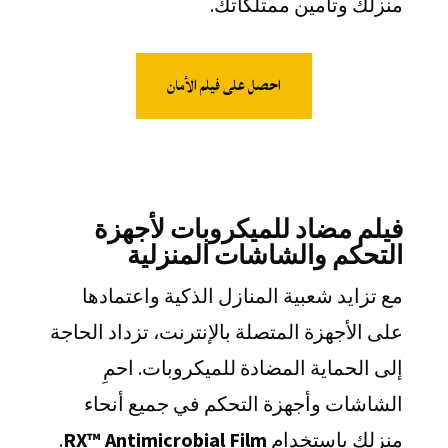
منزلك وتأمين ممتلكاتك.
احصل على فيلم الأمان
فيلم مضاد للميكروبات لأجهزة
التحكم والشاشات المنزلية
مع تزايد شعبية المنازل الذكية واعتمادها
على الأجهزة المتصلة بالإنترنت، تزداد الحاجة
إلى الحماية المضادة للميكروبات. احمِ
الشاشات وأجهزة التحكم في جميع أنحاء
منزلك باستخدام
RX™ Antimicrobial Film
.